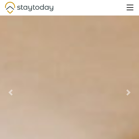
Previous
Nex