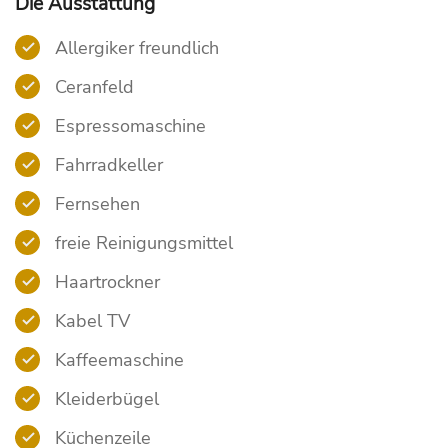
Die Ausstattung
Allergiker freundlich
Ceranfeld
Espressomaschine
Fahrradkeller
Fernsehen
freie Reinigungsmittel
Haartrockner
Kabel TV
Kaffeemaschine
Kleiderbügel
Küchenzeile