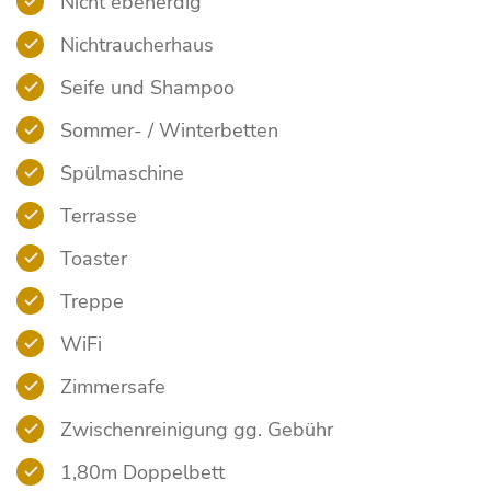
Nicht ebenerdig
Nichtraucherhaus
Seife und Shampoo
Sommer- / Winterbetten
Spülmaschine
Terrasse
Toaster
Treppe
WiFi
Zimmersafe
Zwischenreinigung gg. Gebühr
1,80m Doppelbett