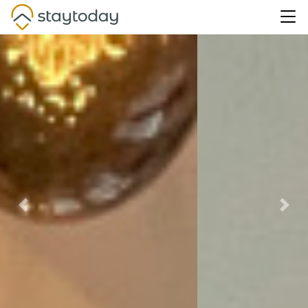
Previous
Nex