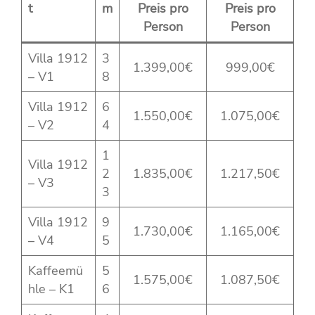
t
m
Preis pro
Preis pro
Person
Person
Villa 1912
3
1.399,00€
999,00€
– V1
8
Villa 1912
6
1.550,00€
1.075,00€
– V2
4
1
Villa 1912
2
1.835,00€
1.217,50€
– V3
3
Villa 1912
9
1.730,00€
1.165,00€
– V4
5
Kaffeemü
5
1.575,00€
1.087,50€
hle – K1
6